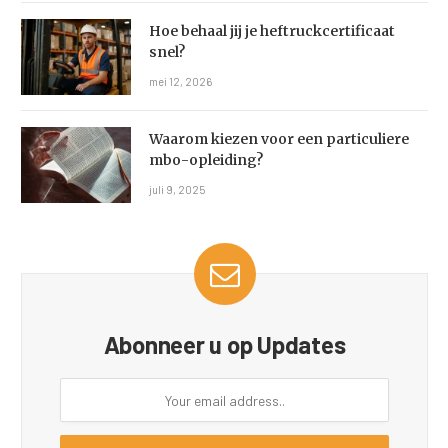
Hoe behaal jij je heftruckcertificaat
snel?
mei 12, 2026
Waarom kiezen voor een particuliere
mbo-opleiding?
juli 9, 2025
Abonneer u op Updates