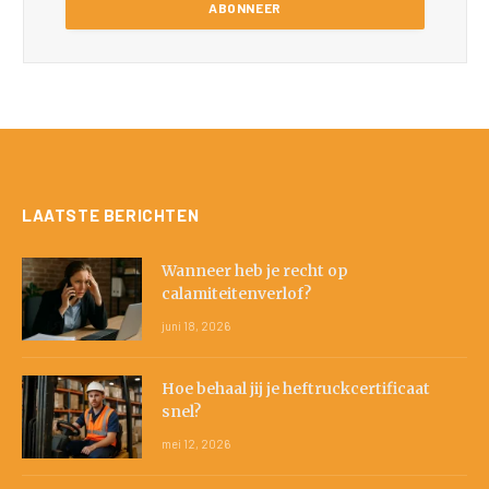
LAATSTE BERICHTEN
Wanneer heb je recht op
calamiteitenverlof?
juni 18, 2026
Hoe behaal jij je heftruckcertificaat
snel?
mei 12, 2026