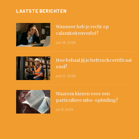
LAATSTE BERICHTEN
Wanneer heb je recht op
calamiteitenverlof?
juni 18, 2026
Hoe behaal jij je heftruckcertificaat
snel?
mei 12, 2026
Waarom kiezen voor een
particuliere mbo-opleiding?
juli 9, 2025