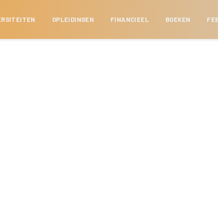
ERSITEITEN
OPLEIDINGEN
FINANCIEEL
BOEKEN
FE