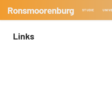
Ronsmoorenburg
STUDIE
UNIV
Links